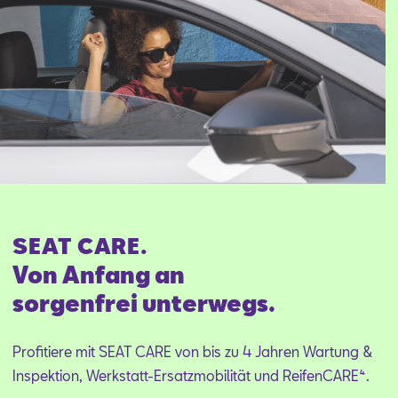
SEAT CARE.
Von Anfang an
sorgenfrei unterwegs.
Profitiere mit SEAT CARE von bis zu 4 Jahren Wartung &
Inspektion, Werkstatt-Ersatzmobilität und ReifenCARE⁴.