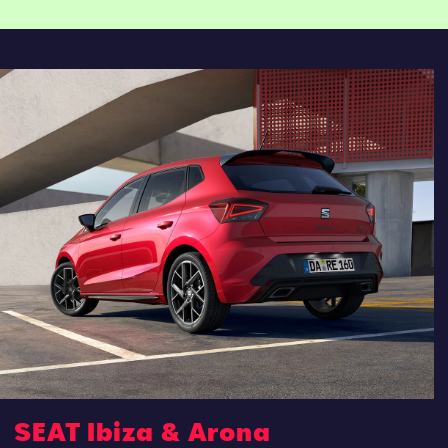
SEAT Ibiza & Arona