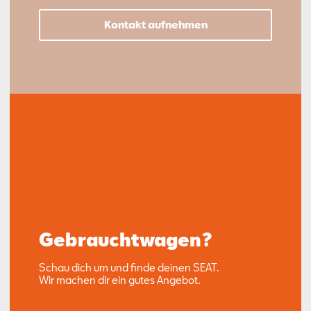
Kontakt aufnehmen
Gebrauchtwagen?
Schau dich um und finde deinen SEAT.
Wir machen dir ein gutes Angebot.